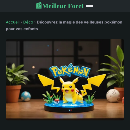
Meilleur Foret
📰
Accueil
›
Déco
›
Découvrez la magie des veilleuses pokémon
pour vos enfants