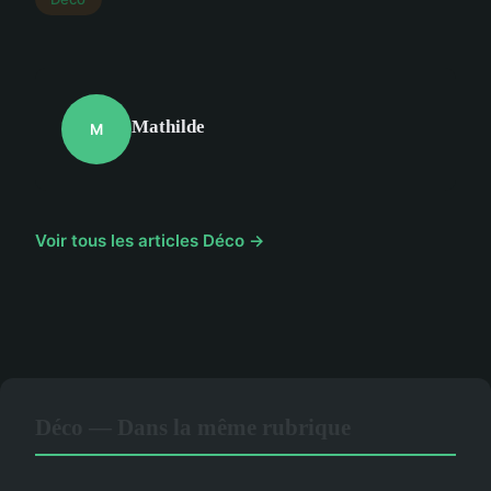
Mathilde
M
Voir tous les articles Déco →
Déco — Dans la même rubrique