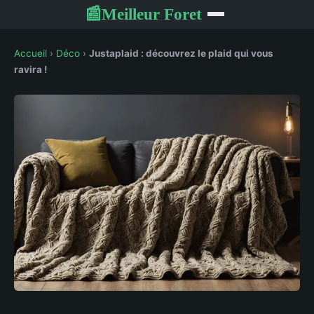
Meilleur Foret
📰
Accueil
›
Déco
›
Justaplaid : découvrez le plaid qui vous
ravira !