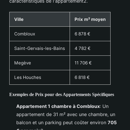
caractéristiques de l'appartement2.
Ville
Prix m² moyen
Combloux
6 878 €
Saint-Gervais-les-Bains
4 782 €
Megève
11 706 €
Les Houches
6 818 €
Exemples de Prix pour des Appartements Spécifiques
Appartement 1 chambre à Combloux
: Un
appartement de 31 m² avec une chambre, un
balcon et un parking peut coûter environ
705