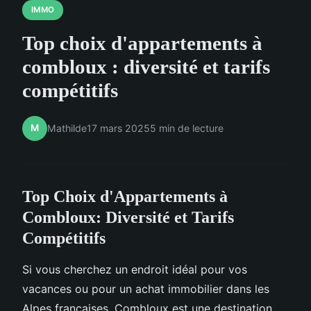
IMMO
Top choix d'appartements à
combloux : diversité et tarifs
compétitifs
M
Mathilde
17 mars 2025
5 min de lecture
Top Choix d'Appartements à
Combloux: Diversité et Tarifs
Compétitifs
Si vous cherchez un endroit idéal pour vos
vacances ou pour un achat immobilier dans les
Alpes françaises, Combloux est une destination