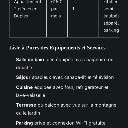
Appartement
615 €
kitchenette
2 pièces en
par
1
semi-
Duplex
mois
équipée, W
séparé,
parking
Liste à Puces des Équipements et Services
Salle de bain
bien équipée avec baignoire ou
douche
Séjour
spacieux avec canapé-lit et télévision
Cuisine
équipée avec four, réfrigérateur et
lave-vaisselle
Terrasse
ou balcon avec vue sur la montagne
ou le jardin
Parking
privé et connexion Wi-Fi gratuite